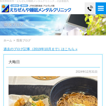
秋田県秋田市「えちぜんや睡眠メンタルクリニック」の診療案内
ホーム
>
院長ブログ
過去のブログ記事（2019年10月まで）はこちら »
大晦日
2024年12月31日