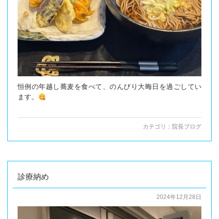
恒例の年越し蕎麦を食べて、のんびり大晦日を過ごしてい
ます。
カテゴリ：
院長ブログ
診療納め
2024年12月28日