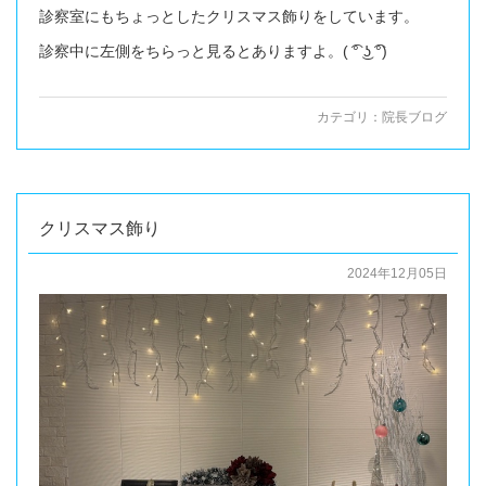
診察室にもちょっとしたクリスマス飾りをしています。
診察中に左側をちらっと見るとありますよ。( ͡° ͜ʖ ͡°)
カテゴリ：
院長ブログ
クリスマス飾り
2024年12月05日