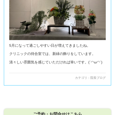
5月になって過ごしやすい日が増えてきましたね。
クリニックの待合室では、新緑の飾りをしています。
清々しい雰囲気を感じていただければ幸いです。(´◠ω◠`)
カテゴリ：
院長ブログ
ご予約・お問合せはこちら