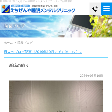
秋田県秋田市「えちぜんや睡眠メンタルクリニック」の診療案内
ホーム
>
院長ブログ
過去のブログ記事（2019年10月まで）はこちら »
新緑の飾り
2024年05月10日